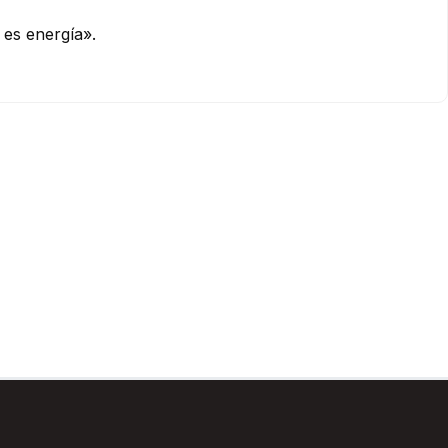
 es energía».