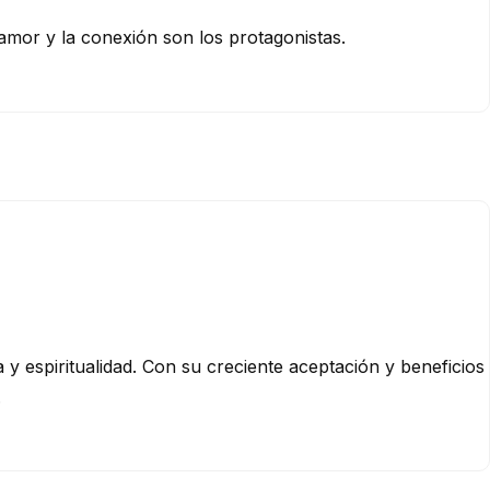
 amor y la conexión son los protagonistas.
y espiritualidad. Con su creciente aceptación y beneficios
.