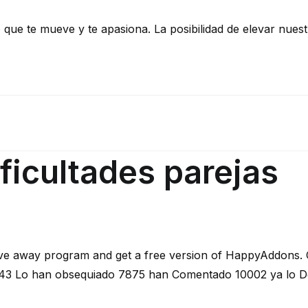
lo que te mueve y te apasiona. La posibilidad de elevar nues
ficultades parejas
give away program and get a free version of HappyAddons. 
n 543 Lo han obsequiado 7875 han Comentado 10002 ya lo 