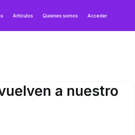
os
Artículos
Quienes somos
Acceder
evuelven a nuestro