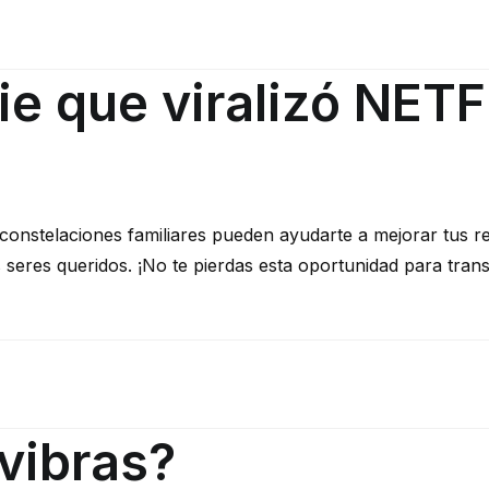
ie que viralizó NET
constelaciones familiares pueden ayudarte a mejorar tus r
eres queridos. ¡No te pierdas esta oportunidad para transf
vibras?