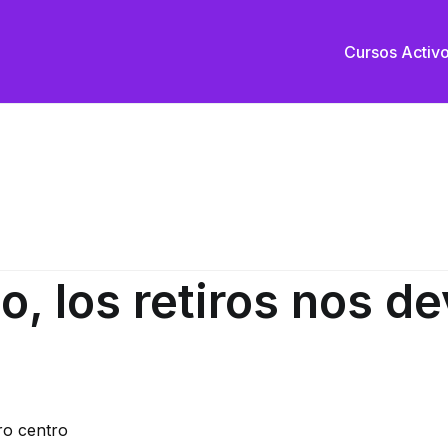
Cursos Activ
nacional
o, los retiros nos d